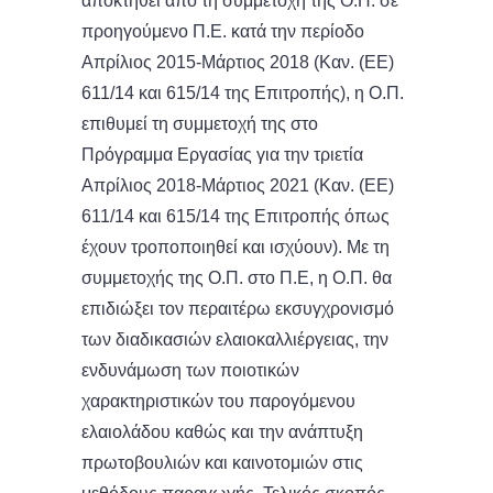
αποκτηθεί από τη συμμετοχή της Ο.Π. σε
προηγούμενο Π.Ε. κατά την περίοδο
Απρίλιος 2015-Μάρτιος 2018 (Καν. (ΕΕ)
611/14 και 615/14 της Επιτροπής), η Ο.Π.
επιθυμεί τη συμμετοχή της στο
Πρόγραμμα Εργασίας για την τριετία
Απρίλιος 2018-Μάρτιος 2021 (Καν. (ΕΕ)
611/14 και 615/14 της Επιτροπής όπως
έχουν τροποποιηθεί και ισχύουν). Με τη
συμμετοχής της Ο.Π. στο Π.Ε, η Ο.Π. θα
επιδιώξει τον περαιτέρω εκσυγχρονισμό
των διαδικασιών ελαιοκαλλιέργειας, την
ενδυνάμωση των ποιοτικών
χαρακτηριστικών του παρογόμενου
ελαιολάδου καθώς και την ανάπτυξη
πρωτοβουλιών και καινοτομιών στις