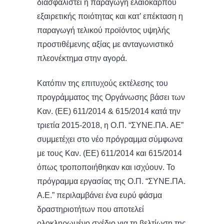
διασφαλιστεί η παραγωγή ελαιοκάρπου
εξαιρετικής ποιότητας και κατ’ επέκταση η
παραγωγή τελικού προϊόντος υψηλής
προστιθέμενης αξίας με ανταγωνιστικό
πλεονέκτημα στην αγορά.
Κατόπιν της επιτυχούς εκτέλεσης του
προγράμματος της Οργάνωσης βάσει των
Καν. (ΕΕ) 611/2014 & 615/2014 κατά την
τριετία 2015-2018, η Ο.Π. “ΣΥΝΕ.ΠΑ. ΑΕ”
συμμετέχει στο νέο πρόγραμμα σύμφωνα
με τους Καν. (ΕΕ) 611/2014 και 615/2014
όπως τροποποιήθηκαν και ισχύουν. Το
πρόγραμμα εργασίας της Ο.Π. “ΣΥΝΕ.ΠΑ.
Α.Ε.” περιλαμβάνει ένα ευρύ φάσμα
δραστηριοτήτων που αποτελεί
ολοκληρωμένο σχέδιο για τη βελτίωση της