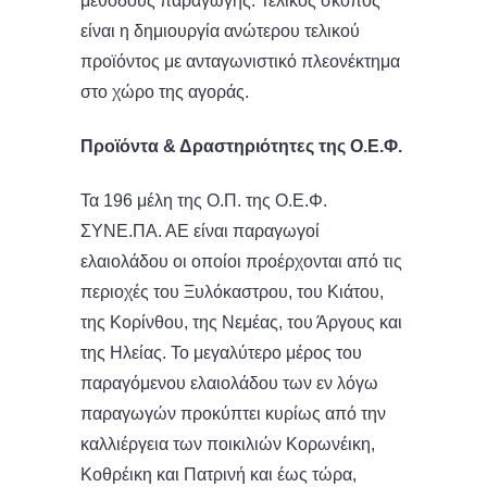
μεθόδους παραγωγής. Τελικός σκοπός
είναι η δημιουργία ανώτερου τελικού
προϊόντος με ανταγωνιστικό πλεονέκτημα
στο χώρο της αγοράς.
Προϊόντα & Δραστηριότητες της Ο.Ε.Φ.
Τα 196 μέλη της Ο.Π. της Ο.Ε.Φ.
ΣΥΝΕ.ΠΑ. ΑΕ είναι παραγωγοί
ελαιολάδου οι οποίοι προέρχονται από τις
περιοχές του Ξυλόκαστρου, του Κιάτου,
της Κορίνθου, της Νεμέας, του Άργους και
της Ηλείας. Το μεγαλύτερο μέρος του
παραγόμενου ελαιολάδου των εν λόγω
παραγωγών προκύπτει κυρίως από την
καλλιέργεια των ποικιλιών Κορωνέικη,
Κοθρέικη και Πατρινή και έως τώρα,