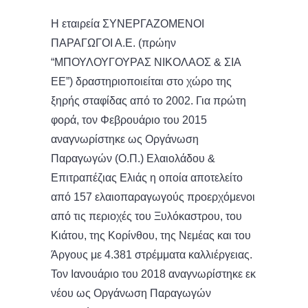
Η εταιρεία ΣΥΝΕΡΓΑΖΟΜΕΝΟΙ
ΠΑΡΑΓΩΓΟΙ Α.Ε. (πρώην
“ΜΠΟΥΛΟΥΓΟΥΡΑΣ ΝΙΚΟΛΑΟΣ & ΣΙΑ
ΕΕ”) δραστηριοποιείται στο χώρο της
ξηρής σταφίδας από το 2002. Για πρώτη
φορά, τον Φεβρουάριο του 2015
αναγνωρίστηκε ως Οργάνωση
Παραγωγών (Ο.Π.) Ελαιολάδου &
Επιτραπέζιας Ελιάς η οποία αποτελείτο
από 157 ελαιοπαραγωγούς προερχόμενοι
από τις περιοχές του Ξυλόκαστρου, του
Κιάτου, της Κορίνθου, της Νεμέας και του
Άργους με 4.381 στρέμματα καλλιέργειας.
Τον Ιανουάριο του 2018 αναγνωρίστηκε εκ
νέου ως Οργάνωση Παραγωγών