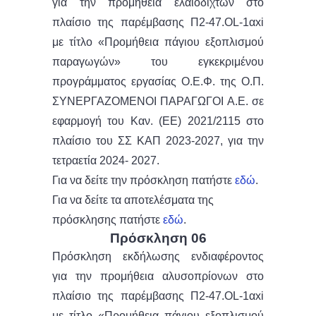
για την προμήθεια ελαιόδιχτων στο
πλαίσιο της παρέμβασης Π2-47.OL-1αxi
με τίτλο «Προμήθεια πάγιου εξοπλισμού
παραγωγών» του εγκεκριμένου
προγράμματος εργασίας Ο.Ε.Φ. της Ο.Π.
ΣΥΝΕΡΓΑΖΟΜΕΝΟΙ ΠΑΡΑΓΩΓΟΙ Α.Ε. σε
εφαρμογή του Καν. (ΕΕ) 2021/2115 στο
πλαίσιο του ΣΣ ΚΑΠ 2023-2027, για την
τετραετία 2024- 2027.
Για να δείτε την πρόσκληση πατήστε
εδώ
.
Για να δείτε τα αποτελέσματα της
πρόσκλησης πατήστε
εδώ
.
Πρόσκληση 06
Πρόσκληση εκδήλωσης ενδιαφέροντος
για την προμήθεια αλυσοπρίονων στο
πλαίσιο της παρέμβασης Π2-47.OL-1αxi
με τίτλο «Προμήθεια πάγιου εξοπλισμού