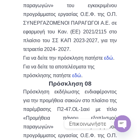
παραγωγών» του εγκεκριμένου
προγράμματος εργασίας Ο.Ε.Φ. της Ο.Π.
ΣΥΝΕΡΓΑΖΟΜΕΝΟΙ ΠΑΡΑΓΩΓΟΙ Α.Ε. σε
εφαρμογή του Καν. (ΕΕ) 2021/2115 στο
πλαίσιο του ΣΣ ΚΑΠ 2023-2027, για την
τετραετία 2024- 2027.
Για να δείτε την πρόσκληση πατήστε
εδώ
.
Για να δείτε τα αποτελέσματα της
πρόσκλησης πατήστε
εδώ
.
Πρόσκληση 08
Πρόσκληση εκδήλωσης ενδιαφέροντος
για την προμήθεια σακιών στο πλαίσιο της
παρέμβασης Π2-47.OL-1αxi με τίτλο
«Προμήθεια πάγιου εξοπλισμού
Επικοινωνήστε
παραγωγών» του εγκεκριμένου
Open
προγράμματος εργασίας Ο.Ε.Φ. της Ο.Π.
chaty