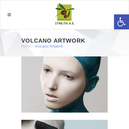
Open
VOLCANO ARTWORK
Home
>
Volcano Artwork