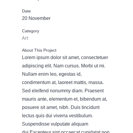
Date
20 November
Category
Art
About This Project
Lorem ipsum dolor sit amet, consectetuer
adipiscing elit. Nam cursus. Morbi ut mi.
Nullam enim leo, egestas id,
condimentum at, laoreet mattis, massa.
Sed eleifend nonummy diam. Praesent
mauris ante, elementum et, bibendum at,
posuere sit amet, nibh. Duis tincidunt
lectus quis dui viverra vestibulum.
Suspendisse vulputate aliquam
dui.Excepteur sint occaecat cupidatat non